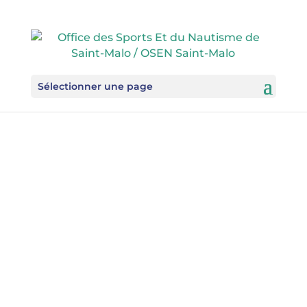
Sélectionner une page
La danse est une forme vitale
d’expression. Avec le corps, elle
devient une forme de communication
universelle. C’est aussi un moyen de