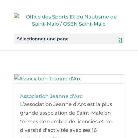
Sélectionner une page
Association Jeanne d’Arc
L’association Jeanne d’Arc est la plus
grande association de Saint-Malo en
termes de nombre de licenciés et de
diversité d’activités avec ses 16