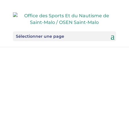
Sélectionner une page
Club dont l’esprit est de rouler
ensemble pour le plaisir, dans la
convivialité, en partageant l’effort
dans une franche amitié, sans