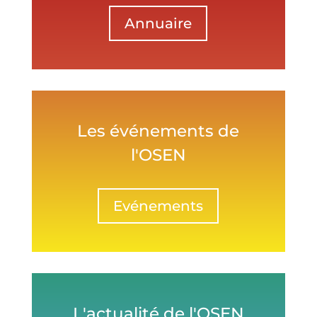
Annuaire
Les événements de
l'OSEN
Evénements
L'actualité de l'OSEN