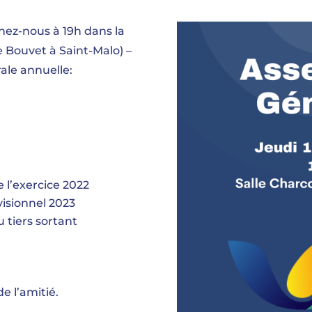
nez-nous à 19h dans la
e Bouvet à Saint-Malo) –
ale annuelle:
l’exercice 2022
isionnel 2023
 tiers sortant
e l’amitié.