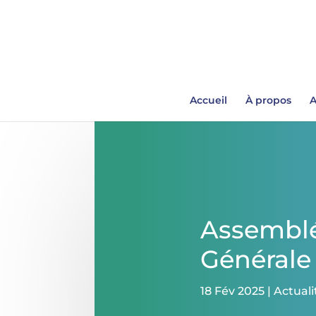
Accueil
À propos
A
Assembl
Générale
18 Fév 2025
|
Actuali