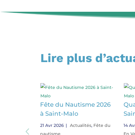
Lire plus d’actu
Fête du Nautisme 2026
Qua
à Saint-Malo
Sai
21 Avr 2026
|
Actualités
,
Fête du
14 Av
nautisme
En V