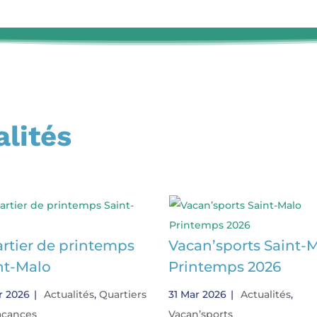
alités
rtier de printemps
Vacan’sports Saint-
nt-Malo
Printemps 2026
r 2026
|
Actualités
,
Quartiers
31 Mar 2026
|
Actualités
,
acances
Vacan’sports