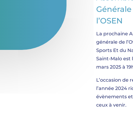
Générale
l’OSEN
La prochaine 
générale de l’O
Sports Et du N
Saint-Malo est l
mars 2025 à 19
L’occasion de r
l’année 2024 r
évènements et
ceux à venir.