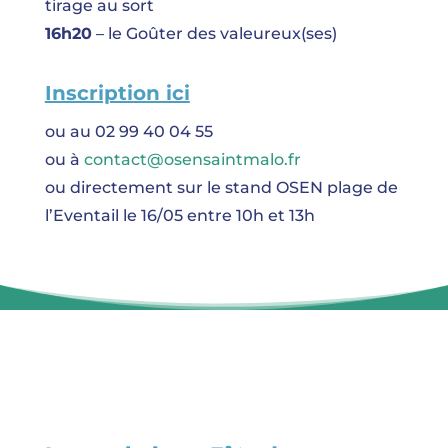
tirage au sort
16h20
– le Goûter des valeureux(ses)
Inscription ici
ou au 02 99 40 04 55
ou à
contact@osensaintmalo.fr
ou directement sur le stand OSEN plage de
l’Eventail le 16/05 entre 10h et 13h