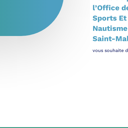
l’Office d
Sports Et
Nautisme
Saint-Ma
vous souhaite 