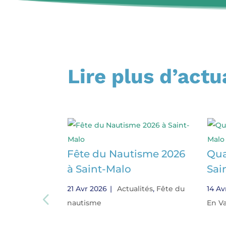
Lire plus d’actu
Fête du Nautisme 2026
Qua
à Saint-Malo
Sai
21 Avr 2026
|
Actualités
,
Fête du
14 Av
nautisme
En V