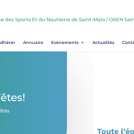
dhérer
Annuaire
Evènements
Actualités
Cont
êtes!
ités
Toute l’é