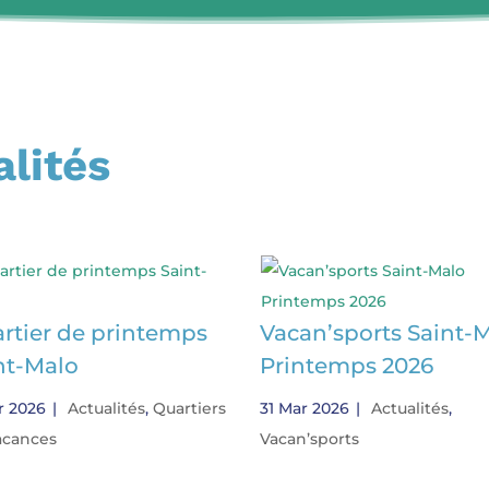
alités
rtier de printemps
Vacan’sports Saint-
nt-Malo
Printemps 2026
r 2026
|
Actualités
,
Quartiers
31 Mar 2026
|
Actualités
,
acances
Vacan’sports