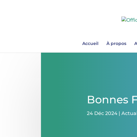
Accueil
À propos
A
Bonnes F
24 Déc 2024
|
Actual