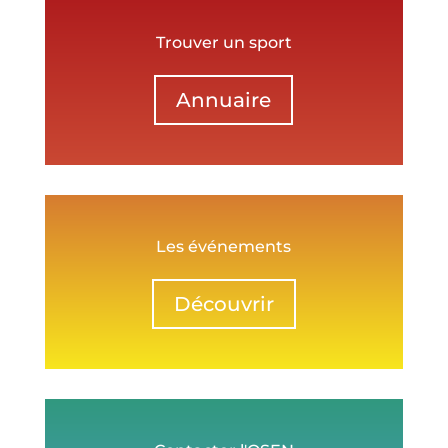
Trouver un sport
Annuaire
Les événements
Découvrir