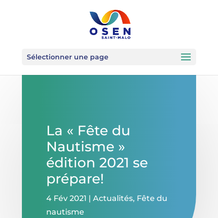
Sélectionner une page
La « Fête du
Nautisme »
édition 2021 se
prépare!
4 Fév 2021
|
Actualités
,
Fête du
nautisme