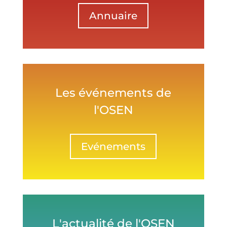
Annuaire
Les événements de
l'OSEN
Evénements
L'actualité de l'OSEN