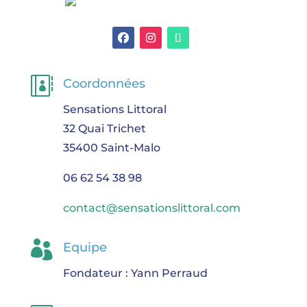

Coordonnées
Sensations Littoral
32 Quai Trichet
35400 Saint-Malo
06 62 54 38 98
contact@sensationslittoral.com

Equipe
Fondateur : Yann Perraud