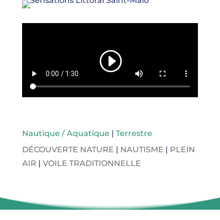
Nautique / Aquatique
|
Terrestre
DÉCOUVERTE NATURE
|
NAUTISME
|
PLEIN
AIR
|
VOILE TRADITIONNELLE