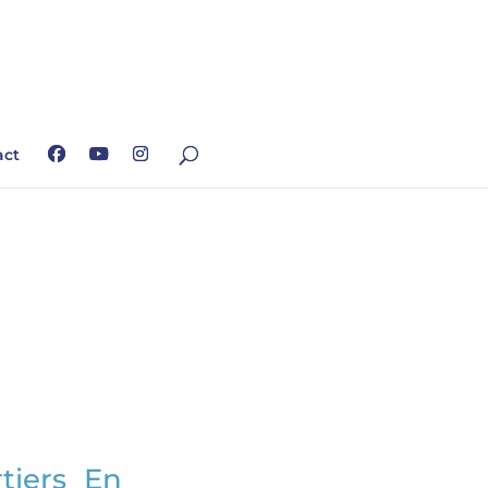
act
tiers En