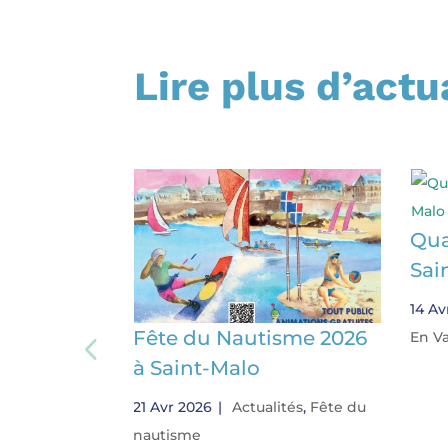
Lire plus d’actu
Qua
Sai
14 Av
Fête du Nautisme 2026
En V
à Saint-Malo
21 Avr 2026
|
Actualités
,
Fête du
nautisme