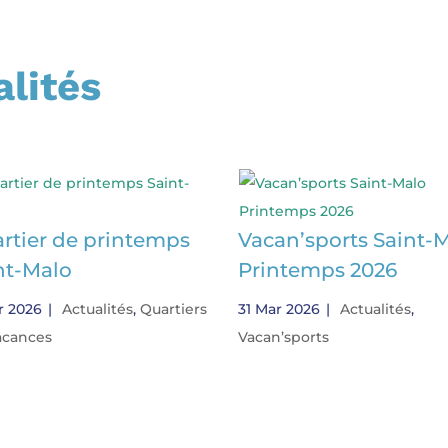
alités
rtier de printemps
Vacan’sports Saint-
nt-Malo
Printemps 2026
r 2026
|
Actualités
,
Quartiers
31 Mar 2026
|
Actualités
,
acances
Vacan’sports