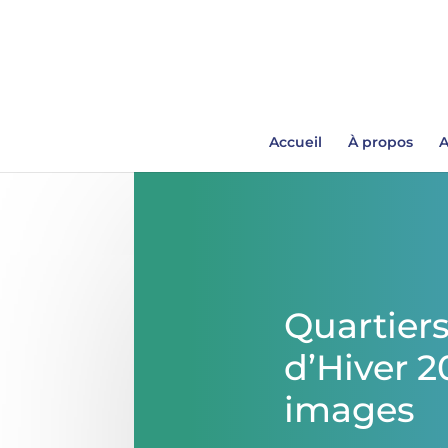
Accueil
À propos
A
Quartier
d’Hiver 2
images