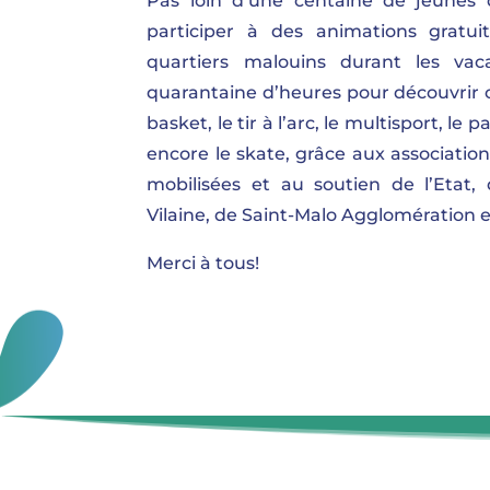
Pas loin d’une centaine de jeunes
participer à des animations gratu
quartiers malouins durant les vac
quarantaine d’heures pour découvrir ou
basket, le tir à l’arc, le multisport, le 
encore le skate, grâce aux associatio
mobilisées et au soutien de l’Etat,
Vilaine, de Saint-Malo Agglomération 
Merci à tous!