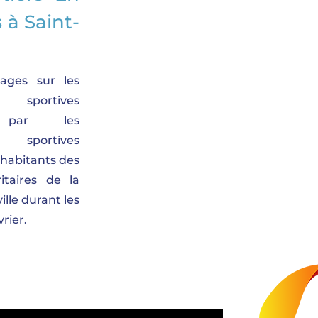
 à Saint-
ages sur les
 sportives
s par les
s sportives
habitants des
ritaires de la
ville durant les
rier.