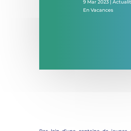
9 Mar 2023
|
Actuali
En Vacances