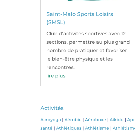
Saint-Malo Sports Loisirs
(SMSL)
Club d’activités sportives avec 12
sections, permettre au plus grand
nombre de pratiquer et favoriser
le bien-être physique et les
rencontres.
lire plus
Activités
Acroyoga
|
Aérobic
|
Aéroboxe
|
Aïkido
|
Ap
santé
|
Athlétiques
|
Athlétisme
|
Athlétism