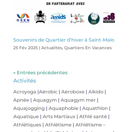
Souvenirs de Quartier d’hiver à Saint-Malo
25 Fév 2025
|
Actualités
,
Quartiers En Vacances
« Entrées précédentes
Activités
Acroyoga
|
Aérobic
|
Aéroboxe
|
Aïkido
|
Apnée
|
Aquagym
|
Aquagym mer
|
Aquajogging
|
Aquaphobie
|
Aquathlon
|
Aquatique
|
Arts Martiaux
|
Athlé santé
|
Athlétiques
|
Athlétisme
|
Athlétisme –