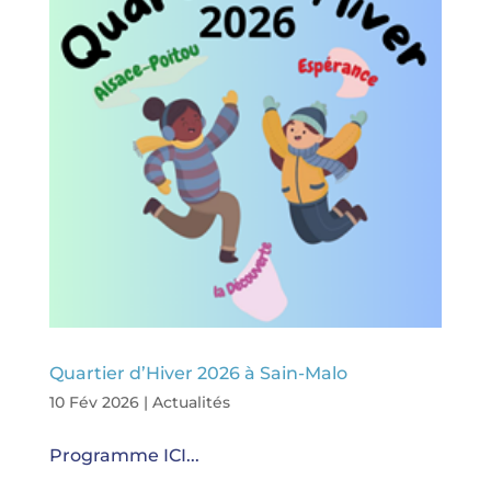
Quartier d’Hiver 2026 à Sain-Malo
10 Fév 2026
|
Actualités
Programme ICI...