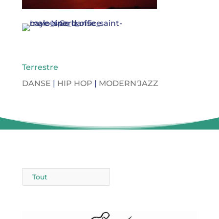
Terrestre
DANSE
|
HIP HOP
|
MODERN'JAZZ
Tout