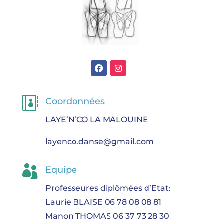

Coordonnées
LAYE’N’CO LA MALOUINE
layenco.danse@gmail.com

Equipe
Professeures diplômées d’Etat:
Laurie BLAISE 06 78 08 08 81
Manon THOMAS 06 37 73 28 30